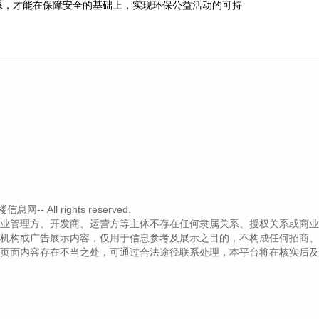
系，才能在保障安全的基础上，实现环保公益活动的可持
- All rights reserved.
业管理方、开发商、运营方等主体不存在任何隶属关系、授权关系或商业
机构或广告展示内容，仅用于信息参考及展示之目的，不构成任何招商、
页面内容存在不当之处，可通过合法途径联系处理，本平台将在核实后及