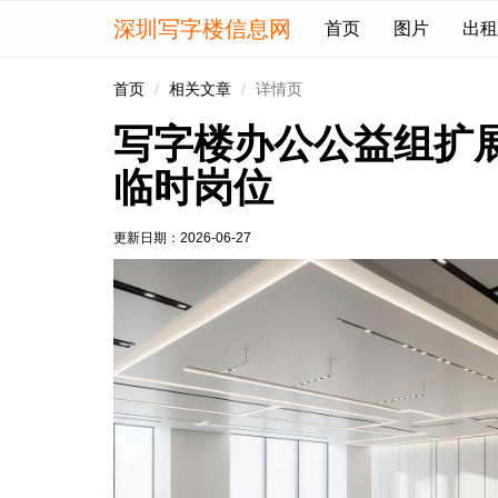
深圳写字楼信息网
首页
图片
出租
首页
相关文章
详情页
写字楼办公公益组扩
临时岗位
更新日期：
2026-06-27