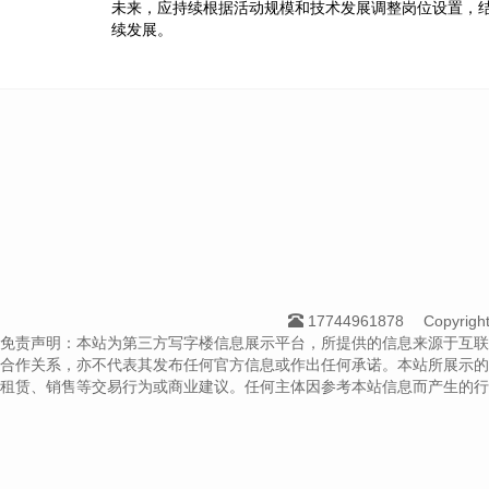
未来，应持续根据活动规模和技术发展调整岗位设置，
续发展。
17744961878
Copyri
免责声明：本站为第三方写字楼信息展示平台，所提供的信息来源于互联
合作关系，亦不代表其发布任何官方信息或作出任何承诺。本站所展示的
租赁、销售等交易行为或商业建议。任何主体因参考本站信息而产生的行